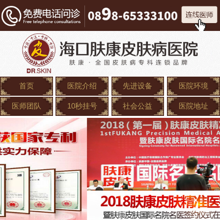
首页
医院介绍
先进设备
医院环境
医师团队
10秒挂号
社会公益
医院地址